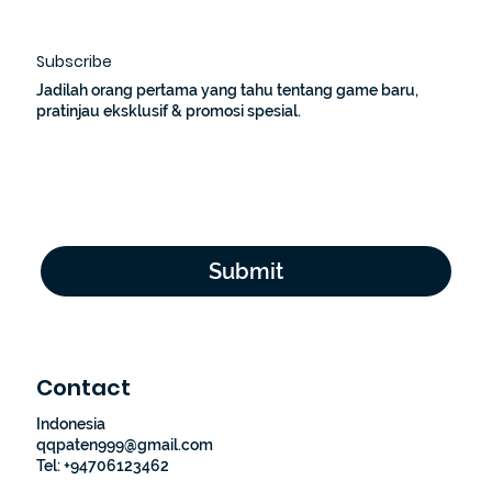
Fastspin untuk Menang Maksimal
Subscribe
Jadilah orang pertama yang tahu tentang game baru,
pratinjau eksklusif & promosi spesial.
Email Address
*
Yes, subscribe me to your newsletter.
*
Submit
Contact
Indonesia
qqpaten999@gmail.com
Tel: +94706123462