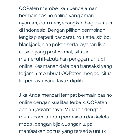
QQPaten memberikan pengalaman 
bermain casino online yang aman, 
nyaman, dan menyenangkan bagi pemain 
di Indonesia. Dengan pilihan permainan 
lengkap seperti baccarat, roulette, sic bo, 
blackjack, dan poker, serta layanan live 
casino yang profesional, situs ini 
memenuhi kebutuhan penggemar judi 
online. Keamanan data dan transaksi yang 
terjamin membuat QQPaten menjadi situs 
terpercaya yang layak dipilih.
Jika Anda mencari tempat bermain casino 
online dengan kualitas terbaik, QQPaten 
adalah jawabannya. Mulailah dengan 
memahami aturan permainan dan kelola 
modal dengan bijak. Jangan lupa 
manfaatkan bonus yang tersedia untuk 