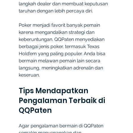
langkah dealer dan membuat keputusan 
taruhan dengan lebih percaya diri.
Poker menjadi favorit banyak pemain 
karena mengandalkan strategi dan 
keberuntungan. QQPaten menyediakan 
berbagai jenis poker, termasuk Texas 
Hold’em yang paling populer. Anda bisa 
bermain melawan pemain lain secara 
langsung, meningkatkan adrenalin dan 
keseruan.
Tips Mendapatkan 
Pengalaman Terbaik di 
QQPaten
Agar pengalaman bermain di QQPaten 
semakin menyenangkan dan 