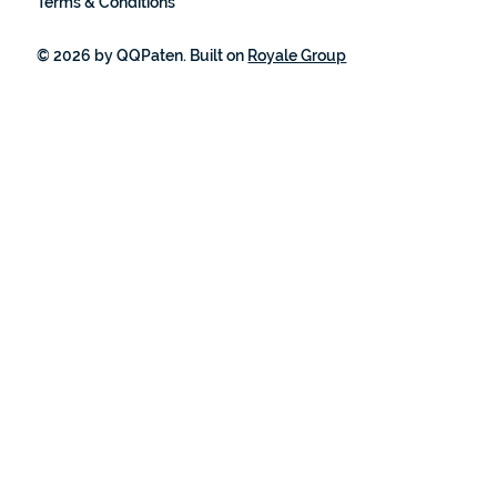
Terms & Conditions
© 2026 by QQPaten. Built on
Royale Group