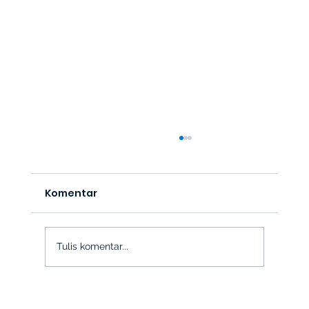
Komentar
Tulis komentar...
Strategi Ampuh Bermain Slot