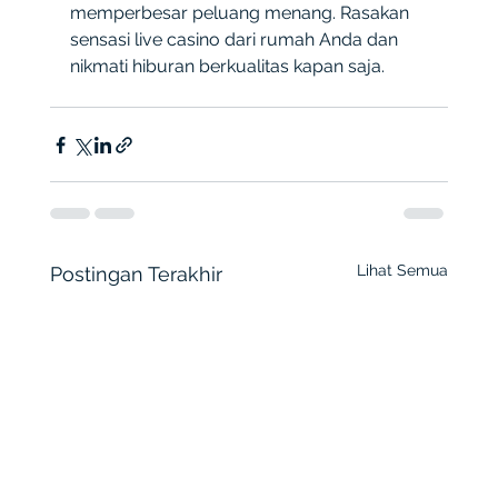
memperbesar peluang menang. Rasakan 
sensasi live casino dari rumah Anda dan 
nikmati hiburan berkualitas kapan saja.
Lihat Semua
Postingan Terakhir