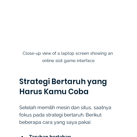
Close-up view of a laptop screen showing an 
online slot game interface
Strategi Bertaruh yang 
Harus Kamu Coba
Setelah memilih mesin dan situs, saatnya 
fokus pada strategi bertaruh. Berikut 
beberapa cara yang saya pakai:
Taruhan bertahap