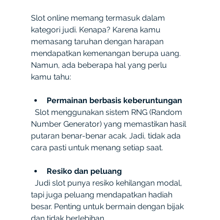
Slot online memang termasuk dalam 
kategori judi. Kenapa? Karena kamu 
memasang taruhan dengan harapan 
mendapatkan kemenangan berupa uang. 
Namun, ada beberapa hal yang perlu 
kamu tahu:
Permainan berbasis keberuntungan
  Slot menggunakan sistem RNG (Random 
Number Generator) yang memastikan hasil 
putaran benar-benar acak. Jadi, tidak ada 
cara pasti untuk menang setiap saat.
Resiko dan peluang
  Judi slot punya resiko kehilangan modal, 
tapi juga peluang mendapatkan hadiah 
besar. Penting untuk bermain dengan bijak 
dan tidak berlebihan.