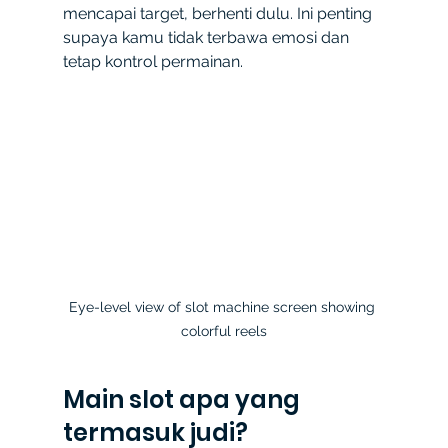
mencapai target, berhenti dulu. Ini penting 
supaya kamu tidak terbawa emosi dan 
tetap kontrol permainan.
Eye-level view of slot machine screen showing 
colorful reels
Main slot apa yang 
termasuk judi?