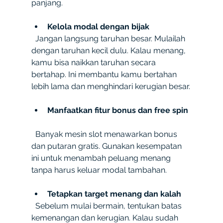
panjang.
Kelola modal dengan bijak
  Jangan langsung taruhan besar. Mulailah 
dengan taruhan kecil dulu. Kalau menang, 
kamu bisa naikkan taruhan secara 
bertahap. Ini membantu kamu bertahan 
lebih lama dan menghindari kerugian besar.
Manfaatkan fitur bonus dan free spin
  Banyak mesin slot menawarkan bonus 
dan putaran gratis. Gunakan kesempatan 
ini untuk menambah peluang menang 
tanpa harus keluar modal tambahan.
Tetapkan target menang dan kalah
  Sebelum mulai bermain, tentukan batas 
kemenangan dan kerugian. Kalau sudah 