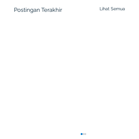
Lihat Semua
Postingan Terakhir