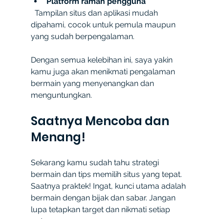
Platform ramah pengguna
  Tampilan situs dan aplikasi mudah 
dipahami, cocok untuk pemula maupun 
yang sudah berpengalaman.
Dengan semua kelebihan ini, saya yakin 
kamu juga akan menikmati pengalaman 
bermain yang menyenangkan dan 
menguntungkan.
Saatnya Mencoba dan 
Menang!
Sekarang kamu sudah tahu strategi 
bermain dan tips memilih situs yang tepat. 
Saatnya praktek! Ingat, kunci utama adalah 
bermain dengan bijak dan sabar. Jangan 
lupa tetapkan target dan nikmati setiap 