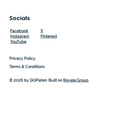
Socials
Facebook
X
Instagram
Pinterest
YouTube
Privacy Policy
Terms & Conditions
© 2026 by QQPaten. Built on
Royale Group