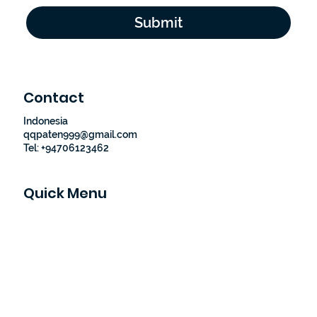
Submit
Contact
Indonesia
qqpaten999@gmail.com
Tel: +94706123462
Quick Menu
Home
Games
About
Contact
Blog
Privacy Policy
Terms & Conditions