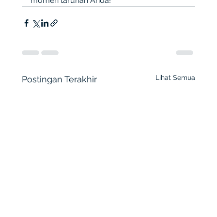
momen taruhan Anda!
Lihat Semua
Postingan Terakhir