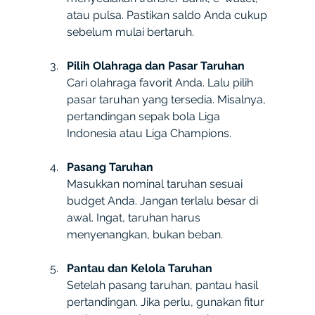
atau pulsa. Pastikan saldo Anda cukup 
sebelum mulai bertaruh.
Pilih Olahraga dan Pasar Taruhan
Cari olahraga favorit Anda. Lalu pilih 
pasar taruhan yang tersedia. Misalnya, 
pertandingan sepak bola Liga 
Indonesia atau Liga Champions.
Pasang Taruhan
Masukkan nominal taruhan sesuai 
budget Anda. Jangan terlalu besar di 
awal. Ingat, taruhan harus 
menyenangkan, bukan beban.
Pantau dan Kelola Taruhan
Setelah pasang taruhan, pantau hasil 
pertandingan. Jika perlu, gunakan fitur 