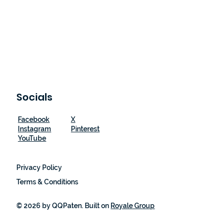
Games
About
Contact
Blog
Privacy Policy
Terms & Conditions
Socials
Facebook
X
Instagram
Pinterest
YouTube
Privacy Policy
Terms & Conditions
© 2026 by QQPaten. Built on
Royale Group