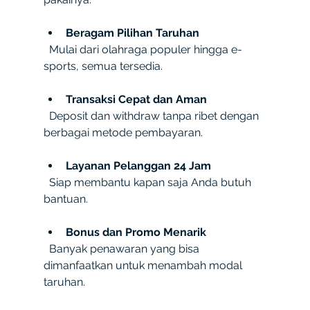
Beragam Pilihan Taruhan
  Mulai dari olahraga populer hingga e-
sports, semua tersedia.
Transaksi Cepat dan Aman
  Deposit dan withdraw tanpa ribet dengan 
berbagai metode pembayaran.
Layanan Pelanggan 24 Jam
  Siap membantu kapan saja Anda butuh 
bantuan.
Bonus dan Promo Menarik
  Banyak penawaran yang bisa 
dimanfaatkan untuk menambah modal 
taruhan.