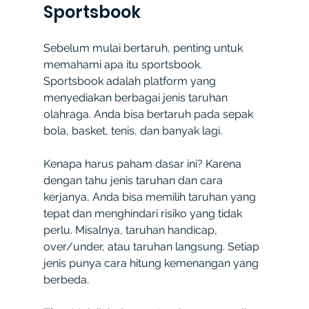
Sportsbook
Sebelum mulai bertaruh, penting untuk 
memahami apa itu sportsbook. 
Sportsbook adalah platform yang 
menyediakan berbagai jenis taruhan 
olahraga. Anda bisa bertaruh pada sepak 
bola, basket, tenis, dan banyak lagi. 
Kenapa harus paham dasar ini? Karena 
dengan tahu jenis taruhan dan cara 
kerjanya, Anda bisa memilih taruhan yang 
tepat dan menghindari risiko yang tidak 
perlu. Misalnya, taruhan handicap, 
over/under, atau taruhan langsung. Setiap 
jenis punya cara hitung kemenangan yang 
berbeda.