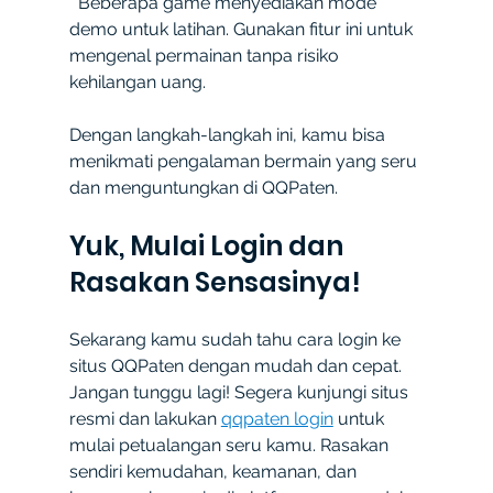
  Beberapa game menyediakan mode 
demo untuk latihan. Gunakan fitur ini untuk 
mengenal permainan tanpa risiko 
kehilangan uang.
Dengan langkah-langkah ini, kamu bisa 
menikmati pengalaman bermain yang seru 
dan menguntungkan di QQPaten.
Yuk, Mulai Login dan 
Rasakan Sensasinya!
Sekarang kamu sudah tahu cara login ke 
situs QQPaten dengan mudah dan cepat. 
Jangan tunggu lagi! Segera kunjungi situs 
resmi dan lakukan 
qqpaten login
 untuk 
mulai petualangan seru kamu. Rasakan 
sendiri kemudahan, keamanan, dan 