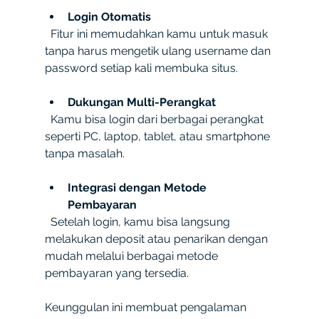
Login Otomatis
  Fitur ini memudahkan kamu untuk masuk 
tanpa harus mengetik ulang username dan 
password setiap kali membuka situs.
Dukungan Multi-Perangkat
  Kamu bisa login dari berbagai perangkat 
seperti PC, laptop, tablet, atau smartphone 
tanpa masalah.
Integrasi dengan Metode 
Pembayaran
  Setelah login, kamu bisa langsung 
melakukan deposit atau penarikan dengan 
mudah melalui berbagai metode 
pembayaran yang tersedia.
Keunggulan ini membuat pengalaman 