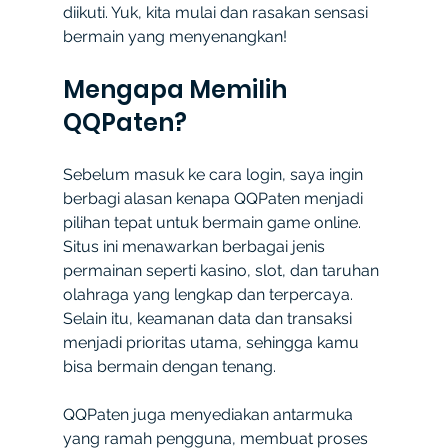
diikuti. Yuk, kita mulai dan rasakan sensasi 
bermain yang menyenangkan!
Mengapa Memilih 
QQPaten?
Sebelum masuk ke cara login, saya ingin 
berbagi alasan kenapa QQPaten menjadi 
pilihan tepat untuk bermain game online. 
Situs ini menawarkan berbagai jenis 
permainan seperti kasino, slot, dan taruhan 
olahraga yang lengkap dan terpercaya. 
Selain itu, keamanan data dan transaksi 
menjadi prioritas utama, sehingga kamu 
bisa bermain dengan tenang.
QQPaten juga menyediakan antarmuka 
yang ramah pengguna, membuat proses 