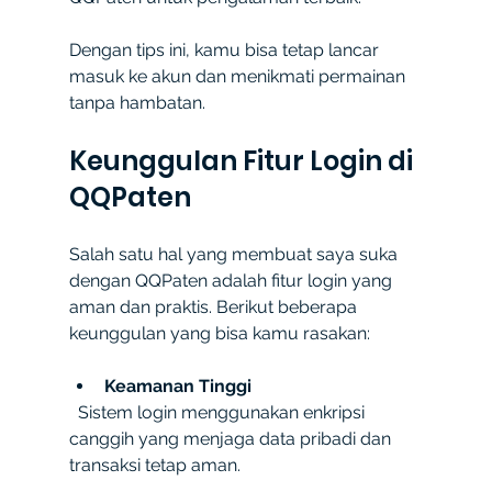
Dengan tips ini, kamu bisa tetap lancar 
masuk ke akun dan menikmati permainan 
tanpa hambatan.
Keunggulan Fitur Login di 
QQPaten
Salah satu hal yang membuat saya suka 
dengan QQPaten adalah fitur login yang 
aman dan praktis. Berikut beberapa 
keunggulan yang bisa kamu rasakan:
Keamanan Tinggi
  Sistem login menggunakan enkripsi 
canggih yang menjaga data pribadi dan 
transaksi tetap aman.