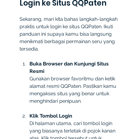
Login ke Situs QQPaten
Sekarang, mari kita bahas langkah-langkah 
praktis untuk login ke situs QQPaten. Ikuti 
panduan ini supaya kamu bisa langsung 
menikmati berbagai permainan seru yang 
tersedia.
Buka Browser dan Kunjungi Situs 
Resmi
Gunakan browser favoritmu dan ketik 
alamat resmi QQPaten. Pastikan kamu 
mengakses situs yang benar untuk 
menghindari penipuan.
Klik Tombol Login
Di halaman utama, cari tombol login 
yang biasanya terletak di pojok kanan 
atas. Klik tombol tersebut untuk 