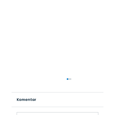
Komentar