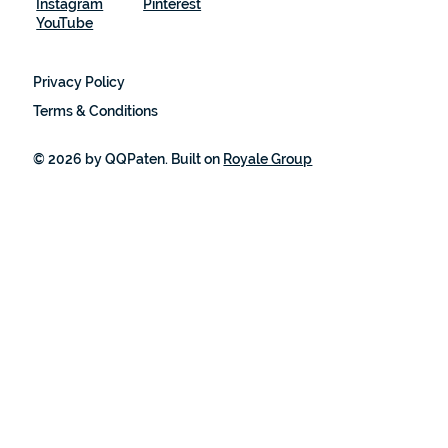
Instagram
Pinterest
YouTube
Privacy Policy
Terms & Conditions
© 2026 by QQPaten. Built on
Royale Group