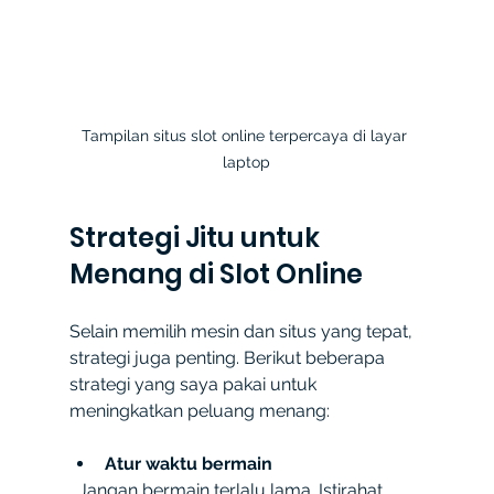
Tampilan situs slot online terpercaya di layar 
laptop
Strategi Jitu untuk 
Menang di Slot Online
Selain memilih mesin dan situs yang tepat, 
strategi juga penting. Berikut beberapa 
strategi yang saya pakai untuk 
meningkatkan peluang menang:
Atur waktu bermain
  Jangan bermain terlalu lama. Istirahat 