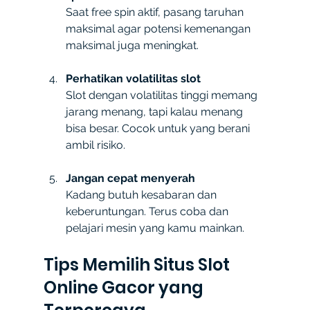
Saat free spin aktif, pasang taruhan 
maksimal agar potensi kemenangan 
maksimal juga meningkat.
Perhatikan volatilitas slot
Slot dengan volatilitas tinggi memang 
jarang menang, tapi kalau menang 
bisa besar. Cocok untuk yang berani 
ambil risiko.
Jangan cepat menyerah
Kadang butuh kesabaran dan 
keberuntungan. Terus coba dan 
pelajari mesin yang kamu mainkan.
Tips Memilih Situs Slot 
Online Gacor yang 