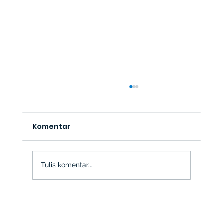
Komentar
Tulis komentar...
Situs Slot Gacor: Cara Menemukan
dan Memaksimalkan Keseruan