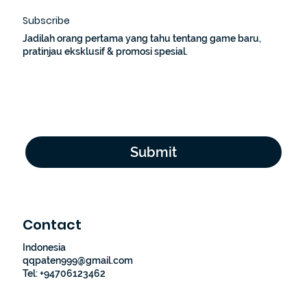
Bermain
Subscribe
Jadilah orang pertama yang tahu tentang game baru,
pratinjau eksklusif & promosi spesial.
Email Address
*
Yes, subscribe me to your newsletter.
*
Submit
Contact
Indonesia
qqpaten999@gmail.com
Tel: +94706123462