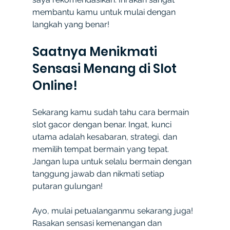
membantu kamu untuk mulai dengan 
langkah yang benar!
Saatnya Menikmati 
Sensasi Menang di Slot 
Online!
Sekarang kamu sudah tahu cara bermain 
slot gacor dengan benar. Ingat, kunci 
utama adalah kesabaran, strategi, dan 
memilih tempat bermain yang tepat. 
Jangan lupa untuk selalu bermain dengan 
tanggung jawab dan nikmati setiap 
putaran gulungan!
Ayo, mulai petualanganmu sekarang juga! 
Rasakan sensasi kemenangan dan 