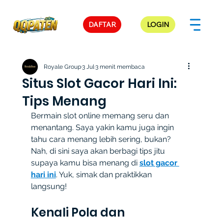
LOGIN
DAFTAR
Royale Group
3 Jul
3 menit membaca
Situs Slot Gacor Hari Ini:
Tips Menang
Bermain slot online memang seru dan 
menantang. Saya yakin kamu juga ingin 
tahu cara menang lebih sering, bukan? 
Nah, di sini saya akan berbagi tips jitu 
supaya kamu bisa menang di 
slot gacor 
hari ini
. Yuk, simak dan praktikkan 
langsung!
Kenali Pola dan 