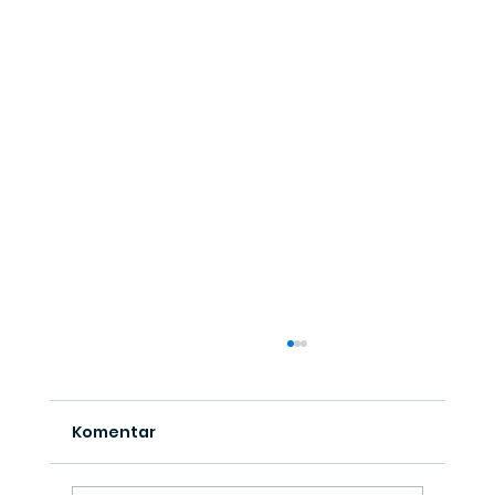
Komentar