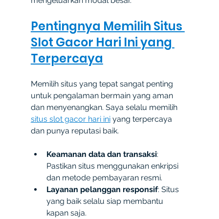
mengeluarkan modal besar.
Pentingnya Memilih Situs 
Slot Gacor Hari Ini yang 
Terpercaya
Memilih situs yang tepat sangat penting 
untuk pengalaman bermain yang aman 
dan menyenangkan. Saya selalu memilih 
situs slot gacor hari ini
 yang terpercaya 
dan punya reputasi baik.
Keamanan data dan transaksi
: 
Pastikan situs menggunakan enkripsi 
dan metode pembayaran resmi.
Layanan pelanggan responsif
: Situs 
yang baik selalu siap membantu 
kapan saja.