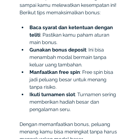
sampai kamu melewatkan kesempatan ini! 
Berikut tips memaksimalkan bonus:
Baca syarat dan ketentuan dengan 
teliti
: Pastikan kamu paham aturan 
main bonus.
Gunakan bonus deposit
: Ini bisa 
menambah modal bermain tanpa 
keluar uang tambahan.
Manfaatkan free spin
: Free spin bisa 
jadi peluang besar untuk menang 
tanpa risiko.
Ikuti turnamen slot
: Turnamen sering 
memberikan hadiah besar dan 
pengalaman seru.
Dengan memanfaatkan bonus, peluang 
menang kamu bisa meningkat tanpa harus 