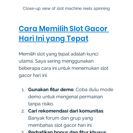
Close-up view of slot machine reels spinning
Cara Memilih Slot Gacor 
Hari Ini yang Tepat
Memilih slot yang tepat adalah kunci 
utama. Saya sering menggunakan 
beberapa cara ini untuk menemukan slot 
gacor hari ini:
Gunakan fitur demo
: Coba dulu mode 
demo untuk mengenal permainan 
tanpa risiko.
Cari rekomendasi dari komunitas
: 
Banyak forum dan grup yang 
membahas slot gacor hari ini.
Perhatikan bonus dan fitur khusus
: 